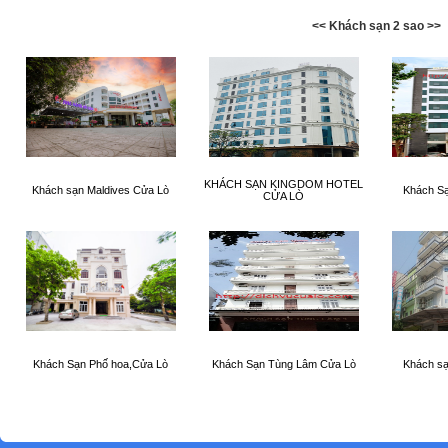
<< Khách sạn 2 sao >>
KHÁCH SẠN KINGDOM HOTEL
Khách sạn Maldives Cửa Lò
Khách Sạ
CỬA LÒ
Khách Sạn Phố hoa,Cửa Lò
Khách Sạn Tùng Lâm Cửa Lò
Khách sạ