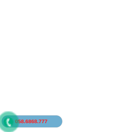
058.6868.777