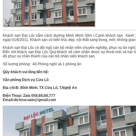
Khách sạn Đại Lộc nằm cách đường Mình Minh 30m ( Cạnh khách sạn Xanh ).
ngày 01/6/2011. Khách sạn có kiến trúc đẹp, nội thất sang trọng, mới, không gian 
Khách sạn Đại Lộc có đội ngũ cán bộ nhân viên chuyên nghiệp, phục vụ ăn nghỉ, 
Đến với khách sạn Đại Lộc Quý khách sẽ cảm nhận được sự thoái mái và hài l
độ phục vụ chân thành của cán bộ nhân viên khách sạn.
Số lượng phòng: 40 Phòng nghỉ và 1 phòng ăn
Qúy khách vui lòng liên hệ:
Văn phòng Dịch vụ Cửa Lò
Địa chỉ:Đ. Bình Minh. TX Cửa Lò, T.Nghệ An
Điện Thoại: Zala 058,68,68,777
Email:dichvucualo@gmail.com