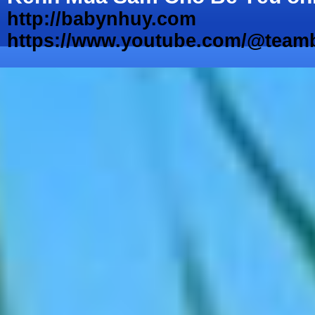
http://babynhuy.com
https://www.youtube.com/@teamb