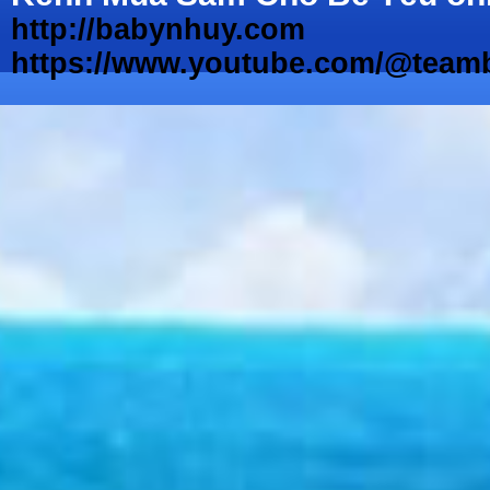
http://babynhuy.com
https://www.youtube.com/@teamb