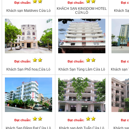
Đạt chuẩn:
Đạt chuẩn:
Đạt 
KHÁCH SẠN KINGDOM HOTEL
Khách sạn Maldives Cửa Lò
Khách Sạ
CỬA LÒ
Đạt chuẩn:
Đạt chuẩn:
Đạt 
Khách Sạn Phố hoa,Cửa Lò
Khách Sạn Tùng Lâm Cửa Lò
Khách sạn 
Đạt chuẩn:
Đạt chuẩn:
Đạt 
khách Sạn Đặng Đạt,Cửa Lò
Khách sạn Anh Tuấn,Cửa Lò
Khách sạ