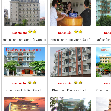
Đạt chuẩn:
Đạt chuẩn:
Đạt 
khách sạn Lâm Sơn Hải,Cửa Lò
Khách sạn Ngọc Vinh,Cửa Lò
Nhà khách
Đạt chuẩn:
Đạt chuẩn:
Đạt 
Khách sạn Anh Đào,Cửa Lò
Khách sạn Đại Lộc,Cửa Lò
Khách sạn