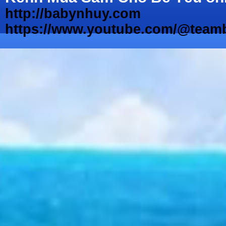
http://babynhuy.com
https://www.youtube.com/@teamb