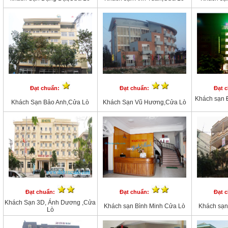
Đạt chuẩn:
Đạt chuẩn:
Đạt 
Khách sạn 
Khách Sạn Bảo Anh,Cửa Lò
Khách Sạn Vũ Hương,Cửa Lò
Đạt chuẩn:
Đạt chuẩn:
Đạt 
Khách Sạn 3D, Ánh Dương ,Cửa
Khách sạn Bình Minh Cửa Lò
Khách sạn
Lò