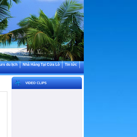
urs du lịch
Nhà Hàng Tại Cửa Lò
Tin tức
VIDEO CLIPS