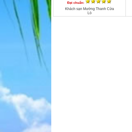
Đạt chuẩn:
Khách sạn Mường Thanh Cửa
Lò