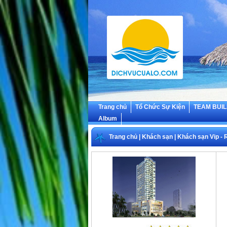
Trang chủ
Tổ Chức Sự Kiện
TEAM BUIL
Album
Trang chủ
|
Khách sạn
|
Khách sạn Vip - 