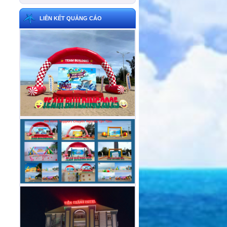
LIÊN KẾT QUẢNG CÁO