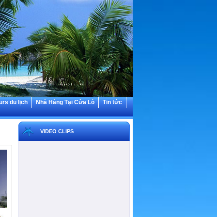
urs du lịch
Nhà Hàng Tại Cửa Lò
Tin tức
VIDEO CLIPS