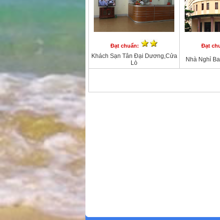
Đạt chuẩn:
Đạt ch
Khách Sạn Tân Đại Dương,Cửa
Nhà Nghỉ Ban
Lò