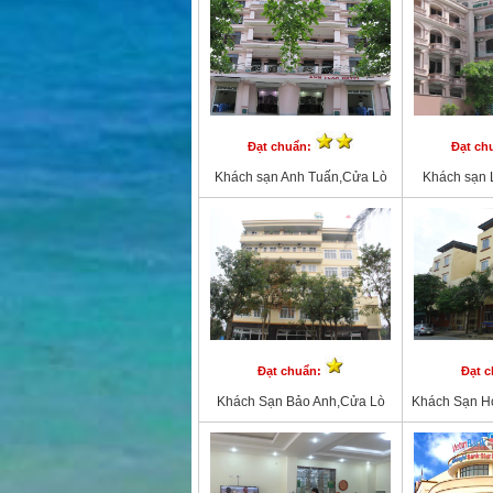
Đạt chuẩn:
Đạt ch
Khách sạn Anh Tuấn,Cửa Lò
Khách sạn 
Đạt chuẩn:
Đạt 
Khách Sạn Bảo Anh,Cửa Lò
Khách Sạn H