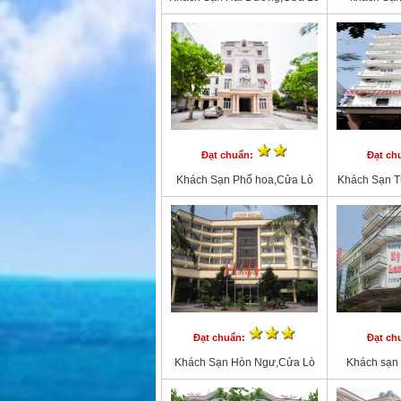
Đạt chuẩn:
Đạt ch
Khách Sạn Phố hoa,Cửa Lò
Khách Sạn 
Đạt chuẩn:
Đạt ch
Khách Sạn Hòn Ngư,Cửa Lò
Khách sạn