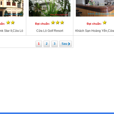
uẩn:
Đạt chuẩn:
Đạt chuẩn:
k Star II,Cửa Lò
Cửa Lò Golf Resort
Khách Sạn Hoàng Yến,Cửa
1
2
3
Sau