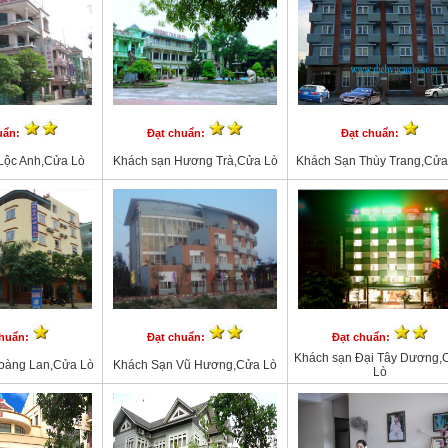
uẩn:
Đạt chuẩn:
Đạt chuẩn:
Lộc Anh,Cửa Lò
Khách sạn Hương Trà,Cửa Lò
Khách Sạn Thùy Trang,Cửa
chuẩn:
Đạt chuẩn:
Đạt chuẩn:
Khách sạn Đại Tây Dương,
oàng Lan,Cửa Lò
Khách Sạn Vũ Hương,Cửa Lò
Lò