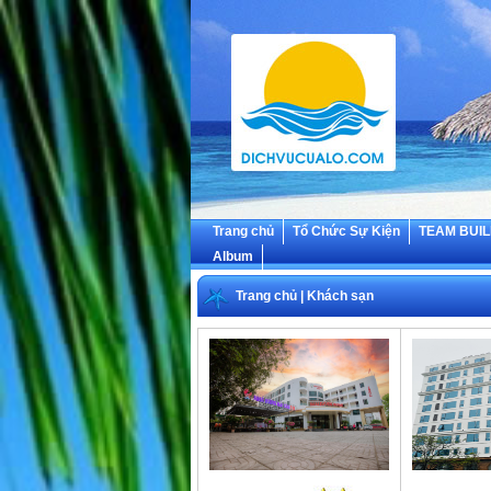
Trang chủ
Tổ Chức Sự Kiện
TEAM BUIL
Album
Trang chủ
|
Khách sạn