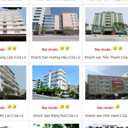
uẩn:
Đạt chuẩn:
Đạt chuẩn:
Tùng Lâm Cửa Lò
Khách Sạn Hường Hậu,Cửa Lò
Khách sạn Tiến Thành,Cửa
uẩn:
Đạt chuẩn:
Đạt chuẩn:
 Kỳ Lan,Cửa Lò
khách Sạn Đặng Đạt,Cửa Lò
Khách sạn Vinh Hạnh,Cửa