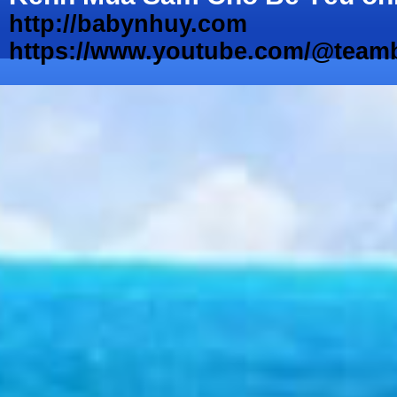
http://babynhuy.com
https://www.youtube.com/@teamb